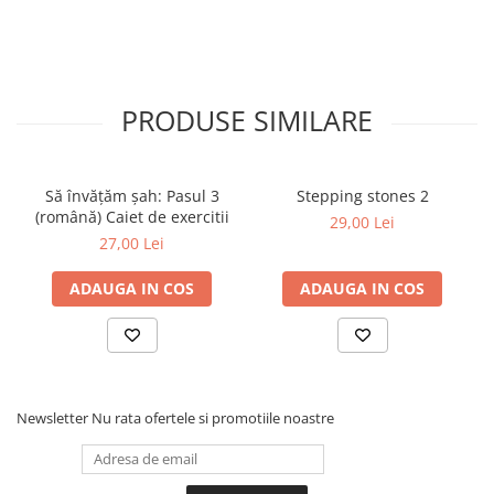
Tabla De Demonstratie
Tactica
PRODUSE SIMILARE
Să învățăm șah: Pasul 3
Stepping stones 2
(română) Caiet de exercitii
29,00 Lei
27,00 Lei
ADAUGA IN COS
ADAUGA IN COS
Newsletter
Nu rata ofertele si promotiile noastre