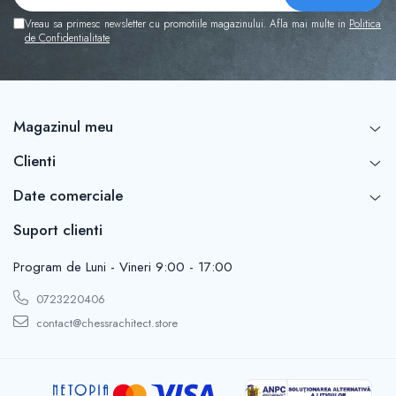
Vreau sa primesc newsletter cu promotiile magazinului. Afla mai multe in
Politica
de Confidentialitate
Magazinul meu
Clienti
Date comerciale
Suport clienti
Program de Luni - Vineri 9:00 - 17:00
0723220406
contact@chessrachitect.store