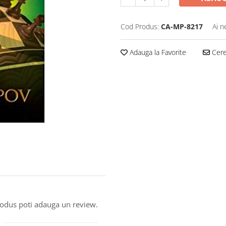
Cod Produs:
CA-MP-8217
Ai n
Adauga la Favorite
Cere 
produs poti adauga un review.