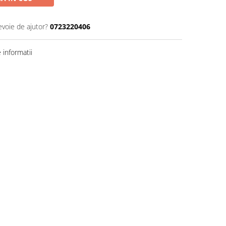
evoie de ajutor?
0723220406
informatii