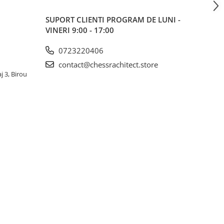
SUPORT CLIENTI
PROGRAM DE LUNI -
VINERI 9:00 - 17:00
0723220406
contact@chessrachitect.store
j 3, Birou