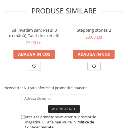
Tabla De Demonstratie
PRODUSE SIMILARE
Tactica
Să învățăm șah: Pasul 3
Stepping stones 2
(română) Caiet de exercitii
29,00 Lei
27,00 Lei
ADAUGA IN COS
ADAUGA IN COS
Newsletter
Nu rata ofertele si promotiile noastre
Vreau sa primesc newsletter cu promotiile
magazinului. Afla mai multe in
Politica de
Confidentialitate