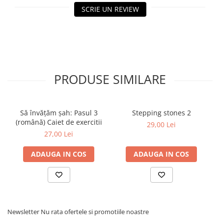
Tabla De Demonstratie
SCRIE UN REVIEW
Tactica
PRODUSE SIMILARE
Să învățăm șah: Pasul 3
Stepping stones 2
(română) Caiet de exercitii
29,00 Lei
27,00 Lei
ADAUGA IN COS
ADAUGA IN COS
Newsletter
Nu rata ofertele si promotiile noastre