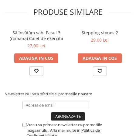
Tabla De Demonstratie
PRODUSE SIMILARE
Tactica
Să învățăm șah: Pasul 3
Stepping stones 2
(română) Caiet de exercitii
29,00 Lei
27,00 Lei
ADAUGA IN COS
ADAUGA IN COS
Newsletter
Nu rata ofertele si promotiile noastre
Vreau sa primesc newsletter cu promotiile
magazinului. Afla mai multe in
Politica de
Confidentialitate