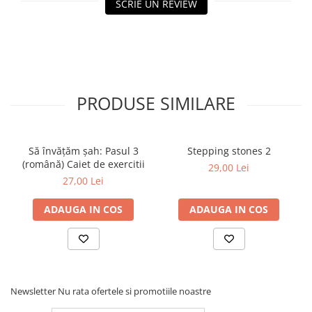
SCRIE UN REVIEW
Tabla De Demonstratie
Tactica
PRODUSE SIMILARE
Să învățăm șah: Pasul 3
Stepping stones 2
(română) Caiet de exercitii
29,00 Lei
27,00 Lei
ADAUGA IN COS
ADAUGA IN COS
Newsletter
Nu rata ofertele si promotiile noastre