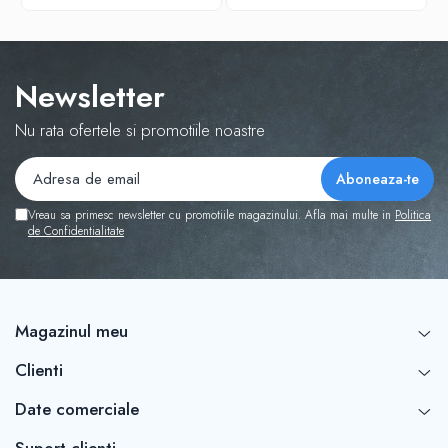
Newsletter
Nu rata ofertele si promotiile noastre
Vreau sa primesc newsletter cu promotiile magazinului. Afla mai multe in
Politica
de Confidentialitate
Magazinul meu
Clienti
Date comerciale