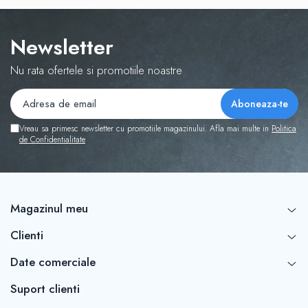
Tabla De Demonstratie
Tactica
Newsletter
Nu rata ofertele si promotiile noastre
Vreau sa primesc newsletter cu promotiile magazinului. Afla mai multe in
Politica
de Confidentialitate
Magazinul meu
Clienti
Date comerciale
Suport clienti