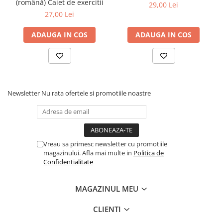
(română) Caiet de exercitii
Tabla De Demonstratie
29,00 Lei
27,00 Lei
Tactica
ADAUGA IN COS
ADAUGA IN COS
Newsletter
Nu rata ofertele si promotiile noastre
Vreau sa primesc newsletter cu promotiile
magazinului. Afla mai multe in
Politica de
Confidentialitate
MAGAZINUL MEU
CLIENTI