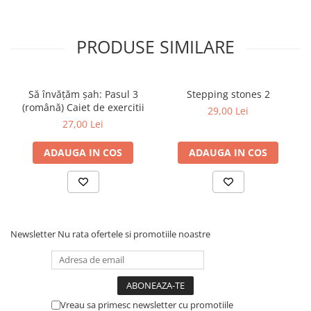
Tabla De Demonstratie
Tactica
PRODUSE SIMILARE
Să învățăm șah: Pasul 3
Stepping stones 2
(română) Caiet de exercitii
29,00 Lei
27,00 Lei
ADAUGA IN COS
ADAUGA IN COS
Newsletter
Nu rata ofertele si promotiile noastre
Vreau sa primesc newsletter cu promotiile