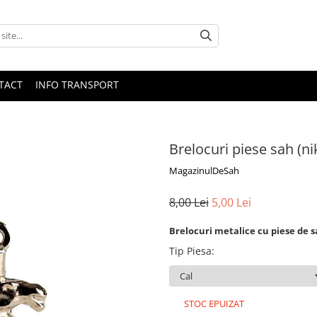
TACT
INFO TRANSPORT
Brelocuri piese sah (ni
MagazinulDeSah
8,00 Lei
5,00 Lei
Brelocuri metalice cu piese de s
Tip Piesa
:
STOC EPUIZAT