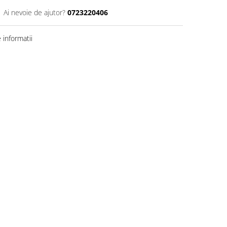
Ai nevoie de ajutor?
0723220406
informatii