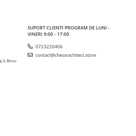
SUPORT CLIENTI
PROGRAM DE LUNI -
VINERI 9:00 - 17:00
0723220406
contact@chessrachitect.store
j 3, Birou