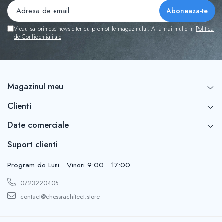
Vreau sa primesc newsletter cu promotiile magazinului. Afla mai multe in
Politica
de Confidentialitate
Magazinul meu
Clienti
Date comerciale
Suport clienti
Program de Luni - Vineri 9:00 - 17:00
0723220406
contact@chessrachitect.store