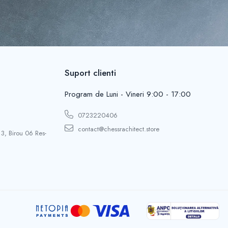
Suport clienti
Program de Luni - Vineri 9:00 - 17:00
0723220406
contact@chessrachitect.store
 3, Birou 06 Res-