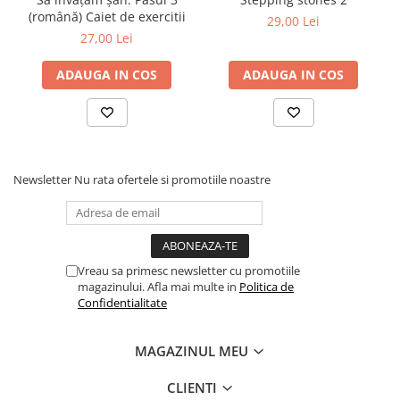
Tabla De Demonstratie
(română) Caiet de exercitii
29,00 Lei
Tactica
27,00 Lei
ADAUGA IN COS
ADAUGA IN COS
Newsletter
Nu rata ofertele si promotiile noastre
Vreau sa primesc newsletter cu promotiile
magazinului. Afla mai multe in
Politica de
Confidentialitate
MAGAZINUL MEU
CLIENTI